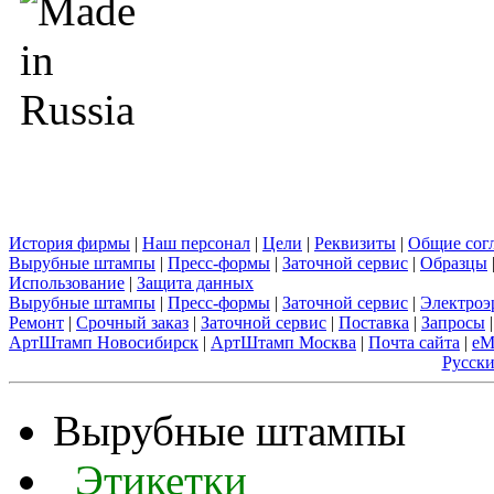
История фирмы
|
Наш персонал
|
Цели
|
Реквизиты
|
Общие сог
Вырубные штампы
|
Пресс-формы
|
Заточной сервис
|
Образцы
Использование
|
Защита данных
Вырубные штампы
|
Пресс-формы
|
Заточной сервис
|
Электроэ
Ремонт
|
Срочный заказ
|
Заточной сервис
|
Поставка
|
Запросы
|
АртШтамп Новосибирск
|
АртШтамп Москва
|
Почта сайта
|
eM
Русск
Вырубные штампы
Этикетки