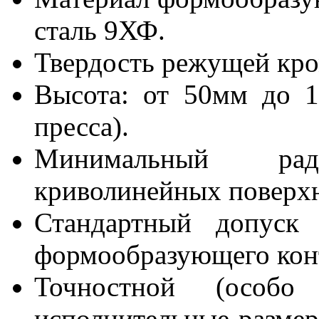
сталь 9ХФ.
Твердость режущей кром
Высота: от 50мм до 1
пресса).
Минимальный ра
криволинейных поверхн
Стандартный допуск 
формообразующего конту
Точностной (особо
исполнительные разме