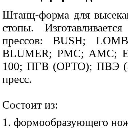
Штанц-форма для высека
стопы. Изготавливает
прессов: BUSH; LOM
BLUMER; PMC; AMC; Eu
100; ПГВ (ОРТО); ПВЭ (
пресс.
Состоит из:
1. формообразующего нож