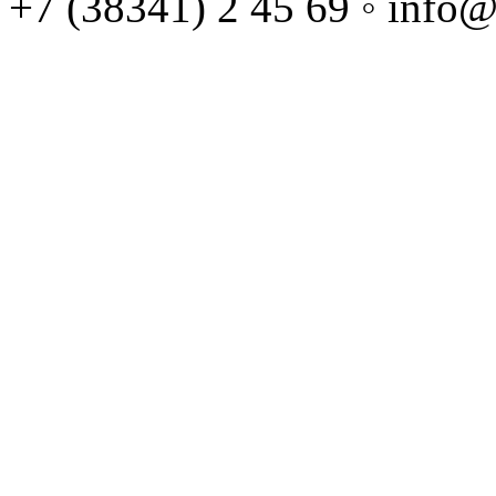
+7 (38341) 2 45 69 ◦ info@