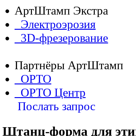
АртШтамп Экстра
Электроэрозия
3D-фрезерование
Партнёры АртШтамп
ОРТО
ОРТО Центр
Послать запрос
Штанц-форма для эти