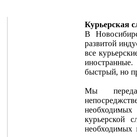
Курьерская с
В Новосибирс
развитой инду
все курьерски
иностранные
быстрый, но п
Мы переда
непосреджст
необходимых
курьерской 
необходимых 