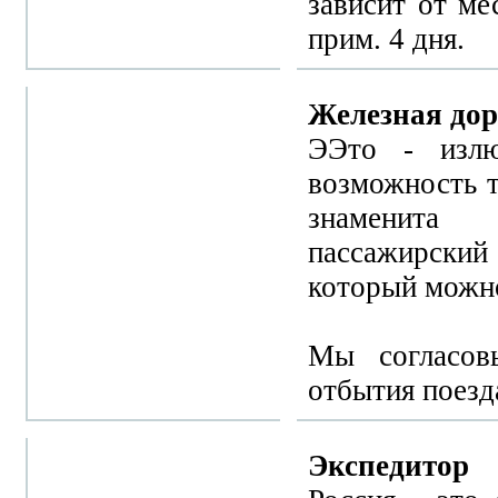
зависит от ме
прим. 4 дня.
Железная дор
ЭЭто - излю
возможность т
знаменита
пассажирски
который можно
Мы согласов
отбытия поезд
Экспедитор