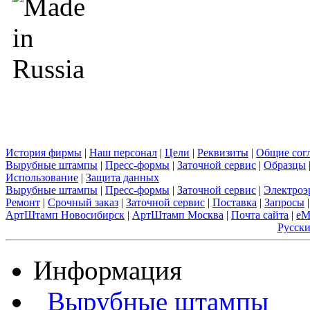
История фирмы
|
Наш персонал
|
Цели
|
Реквизиты
|
Общие сог
Вырубные штампы
|
Пресс-формы
|
Заточной сервис
|
Образцы
Использование
|
Защита данных
Вырубные штампы
|
Пресс-формы
|
Заточной сервис
|
Электроэ
Ремонт
|
Срочный заказ
|
Заточной сервис
|
Поставка
|
Запросы
|
АртШтамп Новосибирск
|
АртШтамп Москва
|
Почта сайта
|
eM
Русск
Информация
Вырубные штампы