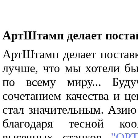
АртШтамп делает постав
АртШтамп делает постав
лучше, что мы хотели бы
по всему миру... Буд
сочетанием качества и ц
стал значительным. Азию
благодаря тесной коо
высечных станков
"ОР