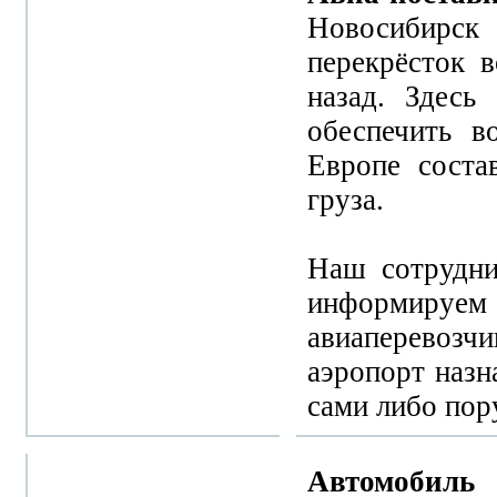
Новосибирск
перекрёсток 
назад. Здесь
обеспечить в
Европе соста
груза.
Наш сотрудни
информируем В
авиаперевоз
аэропорт назн
сами либо пор
Автомобиль