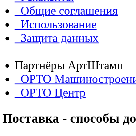
Общие соглашения
Использование
Защита данных
Партнёры АртШтамп
ОРТО Машиностроен
ОРТО Центр
Поставка - способы д