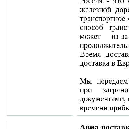
Россия - это
железной дор
транспортное 
способ транс
может из-за
продолжитель
Время достав
доставка в Евр
Мы передаём 
при загран
документами, 
времени прибыт
Авиа-постав