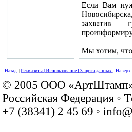
Если Вам нуж
Новосибирск
захватив 
проинформируе
Мы хотим, чт
Назад
|
Реквизиты |
Использование |
Защита данных |
Наверх
© 2005 ООО «АртШтамп» ◦
Российская Федерация ◦ Те
+7 (38341) 2 45 69 ◦ info@