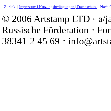
Zurück
|
Impressum |
Nutzungsbedingungen |
Datenschutz |
Nach 
© 2006 Artstamp LTD ◦ a/j
Russische Förderation ◦ Fo
38341-2 45 69 ◦ info@arts